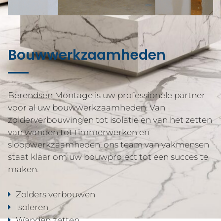
Bouwwerkzaamheden
Berendsen Montage is uw professionele partner
voor al uw bouwwerkzaamheden. Van
zolderverbouwingen tot isolatie en van het zetten
van wanden tot timmerwerken en
sloopwerkzaamheden, ons team van vakmensen
staat klaar om uw bouwproject tot een succes te
maken.
Zolders verbouwen
Isoleren
Wanden zetten