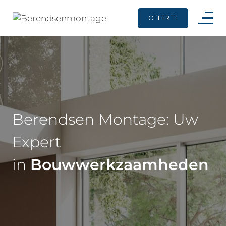
OFFERTE
Berendsen Montage: 
Uw 
Expert
in 
Bouwwerkzaamheden