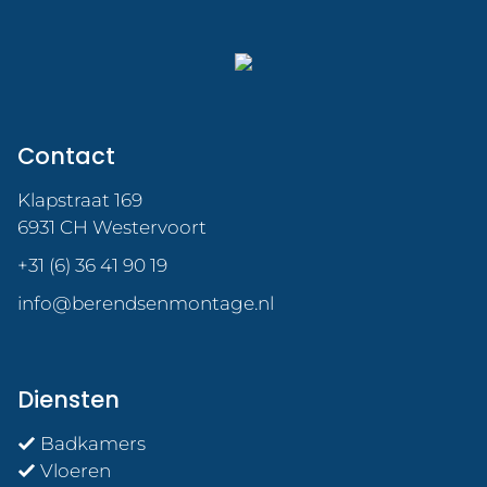
Contact
Klapstraat 169
6931 CH Westervoort
+31 (6) 36 41 90 19
info@berendsenmontage.nl
Diensten
Badkamers
Vloeren