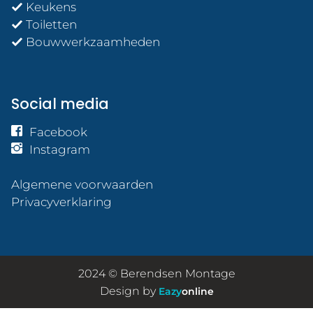
Keukens
Toiletten
Bouwwerkzaamheden
Social media
Facebook
Instagram
Algemene voorwaarden
Privacyverklaring
2024 © Berendsen Montage
Design by
Eazy
online