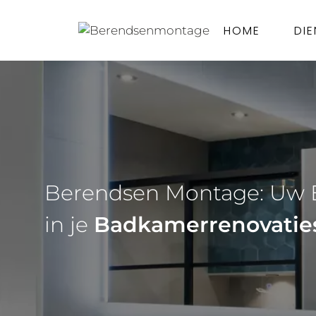
HOME
DIE
Berendsen Montage: Uw 
in 
je 
Badkamerrenovatie