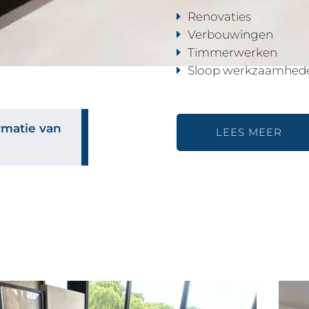
Renovaties
Verbouwingen
Timmerwerken
Sloop werkzaamhed
rmatie van
LEES MEER