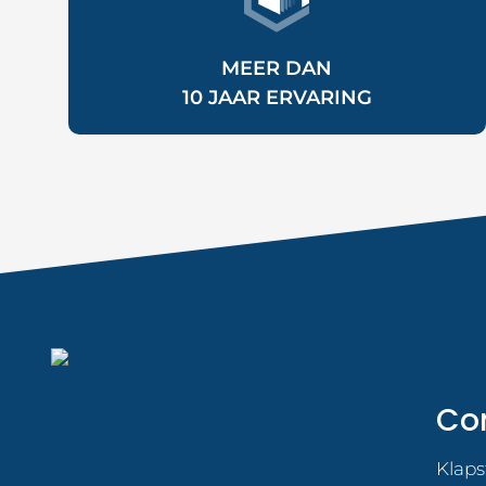
MEER DAN
10
JAAR ERVARING
Co
Klaps