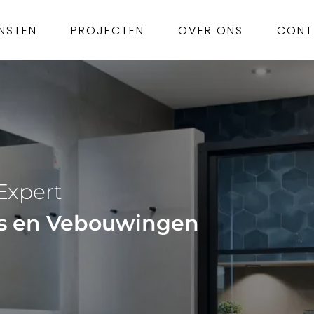
NSTEN
PROJECTEN
OVER ONS
CONT
Expert
s en Vebouwingen