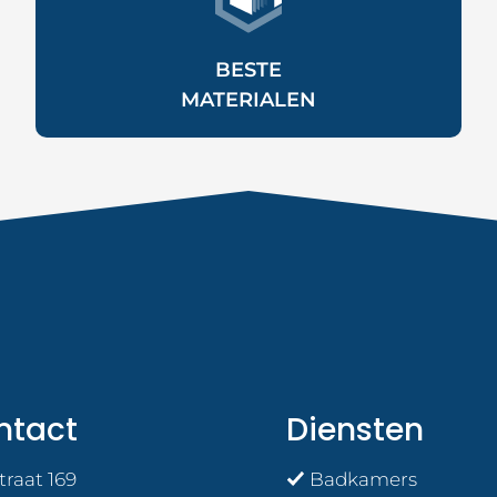
BESTE
MATERIALEN
ntact
Diensten
traat 169
Badkamers